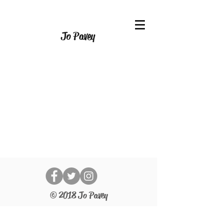
Jo Pavey
© 2018 Jo Pavey